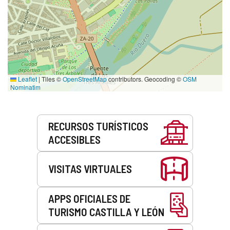
Leaflet
|
Tiles ©
OpenStreetMap
contributors. Geocoding ©
OSM
Nominatim
Servicios
RECURSOS TURÍSTICOS
ACCESIBLES
VISITAS VIRTUALES
APPS OFICIALES DE
TURISMO CASTILLA Y LEÓN