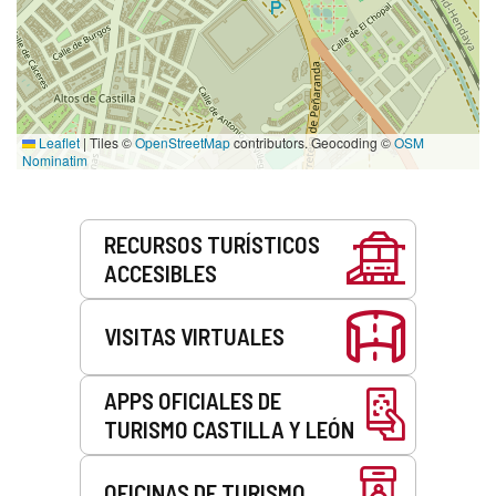
Leaflet
|
Tiles ©
OpenStreetMap
contributors. Geocoding ©
OSM
Nominatim
Servicios
RECURSOS TURÍSTICOS
ACCESIBLES
VISITAS VIRTUALES
APPS OFICIALES DE
TURISMO CASTILLA Y LEÓN
OFICINAS DE TURISMO