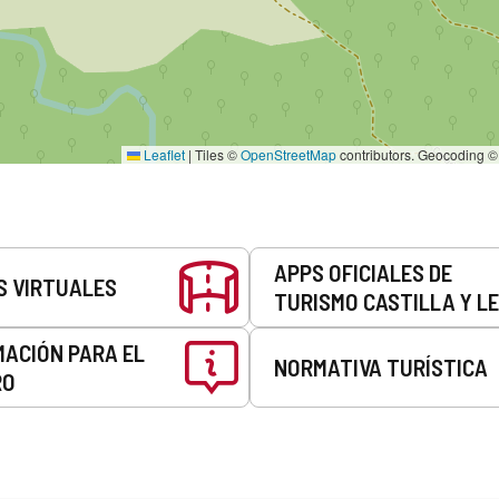
Leaflet
|
Tiles ©
OpenStreetMap
contributors. Geocoding 
APPS OFICIALES DE
S VIRTUALES
TURISMO CASTILLA Y L
MACIÓN PARA EL
NORMATIVA TURÍSTICA
RO