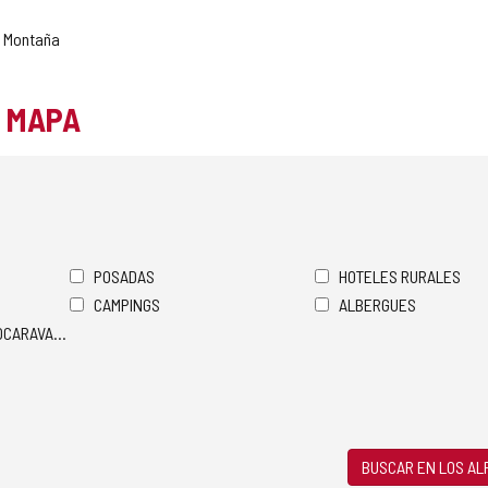
a Montaña
L MAPA
POSADAS
HOTELES RURALES
CAMPINGS
ALBERGUES
TOCARAVANAS
BUSCAR EN LOS A