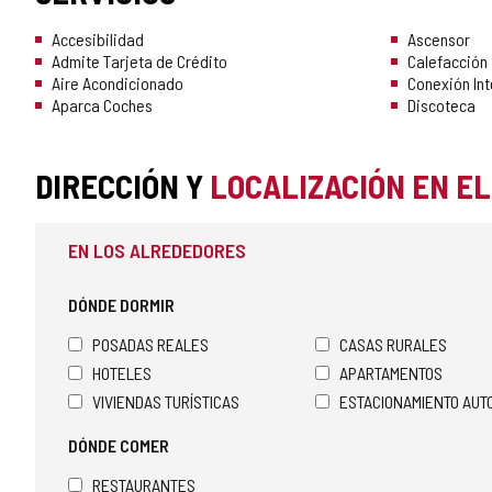
Accesibilidad
Ascensor
Admite Tarjeta de Crédito
Calefacción
Aire Acondicionado
Conexión Int
Aparca Coches
Discoteca
DIRECCIÓN Y
LOCALIZACIÓN EN E
EN LOS ALREDEDORES
DÓNDE DORMIR
POSADAS REALES
CASAS RURALES
HOTELES
APARTAMENTOS
VIVIENDAS TURÍSTICAS
ESTACIONAMIENTO AU
DÓNDE COMER
RESTAURANTES