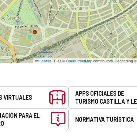
Leaflet
|
Tiles ©
OpenStreetMap
contributors. Geocoding 
APPS OFICIALES DE
S VIRTUALES
TURISMO CASTILLA Y L
MACIÓN PARA EL
NORMATIVA TURÍSTICA
RO