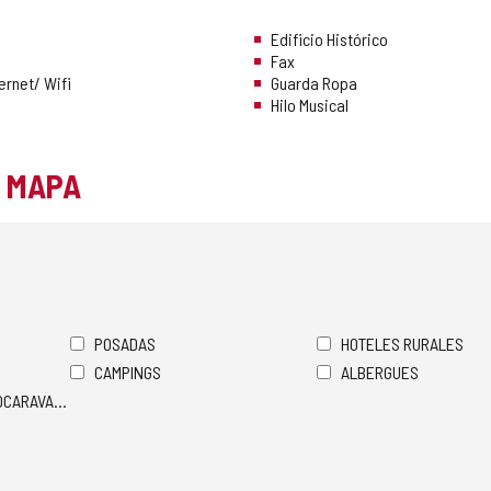
Edificio Histórico
Fax
ernet/ Wifi
Guarda Ropa
Hilo Musical
L MAPA
POSADAS
HOTELES RURALES
CAMPINGS
ALBERGUES
TOCARAVANAS