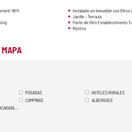
ernet/ Wifi
Instalado en Inmueble con Otros
Jardín - Terraza
king
Parte de Otro Establecimiento Tu
Rústico
L MAPA
POSADAS
HOTELES RURALES
CAMPINGS
ALBERGUES
TOCARAVANAS