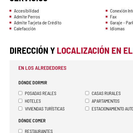
Accesibilidad
Conexión Int
Admite Perros
Fax
Admite Tarjeta de Crédito
Garaje - Par
Calefacción
Idiomas
DIRECCIÓN Y
LOCALIZACIÓN EN E
EN LOS ALREDEDORES
DÓNDE DORMIR
POSADAS REALES
CASAS RURALES
HOTELES
APARTAMENTOS
VIVIENDAS TURÍSTICAS
ESTACIONAMIENTO AU
DÓNDE COMER
RESTAURANTES