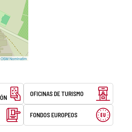
©
OSM Nominatim
OFICINAS DE TURISMO
EÓN
FONDOS EUROPEOS