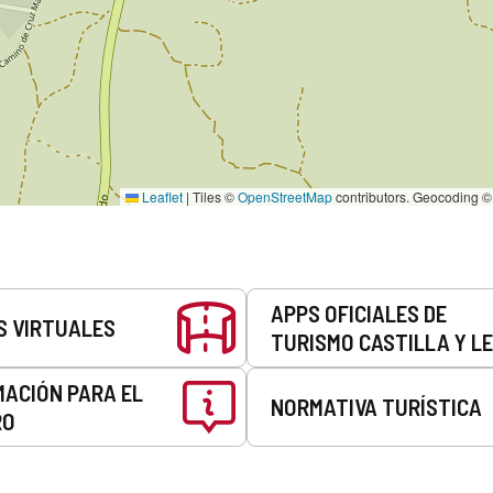
Leaflet
|
Tiles ©
OpenStreetMap
contributors. Geocoding 
APPS OFICIALES DE
S VIRTUALES
TURISMO CASTILLA Y L
MACIÓN PARA EL
NORMATIVA TURÍSTICA
RO