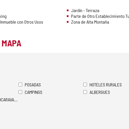
Jardín - Terraza
king
Parte de Otro Establecimiento Tu
 Inmueble con Otros Usos
Zona de Alta Montaña
L MAPA
POSADAS
HOTELES RURALES
CAMPINGS
ALBERGUES
TOCARAVANAS