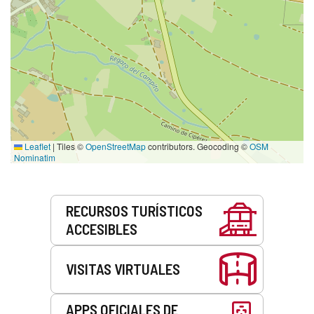
Leaflet
|
Tiles ©
OpenStreetMap
contributors. Geocoding ©
OSM
Nominatim
Servicios
RECURSOS TURÍSTICOS
ACCESIBLES
VISITAS VIRTUALES
APPS OFICIALES DE