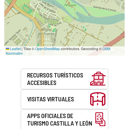
Leaflet
|
Tiles ©
OpenStreetMap
contributors. Geocoding ©
OSM
Nominatim
Servicios
RECURSOS TURÍSTICOS
ACCESIBLES
VISITAS VIRTUALES
APPS OFICIALES DE
TURISMO CASTILLA Y LEÓN