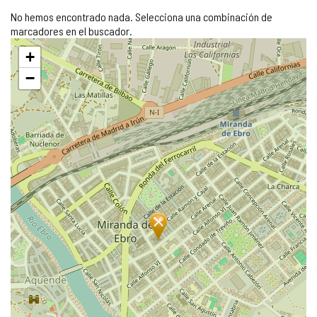
No hemos encontrado nada. Selecciona una combinación de
marcadores en el buscador.
Saltar
+
mapa
−