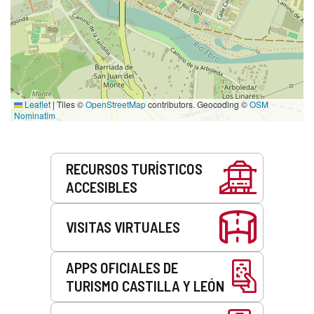
Leaflet
|
Tiles ©
OpenStreetMap
contributors. Geocoding ©
OSM
Nominatim
Servicios
RECURSOS TURÍSTICOS
ACCESIBLES
VISITAS VIRTUALES
APPS OFICIALES DE
TURISMO CASTILLA Y LEÓN