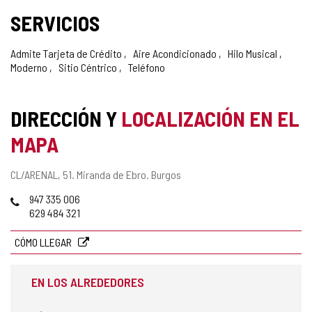
SERVICIOS
Admite Tarjeta de Crédito
Aire Acondicionado
Hilo Musical
Moderno
Sitio Céntrico
Teléfono
DIRECCIÓN Y
LOCALIZACIÓN EN EL
MAPA
Dirección
CL/ARENAL, 51.
Miranda de Ebro.
Burgos
postal
Teléfonos
947 335 006
629 484 321
CÓMO LLEGAR
EN LOS ALREDEDORES