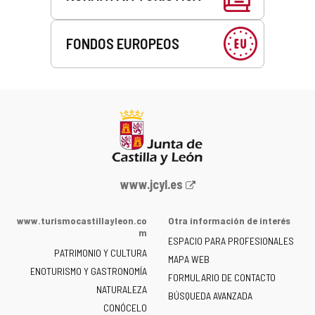
FONDOS EUROPEOS
Portal
www.jcyl.es
web
de
www.turismocastillayleon.co
Otra información de interés
la
m
ESPACIO PARA PROFESIONALES
Junta
PATRIMONIO Y CULTURA
de
MAPA WEB
ENOTURISMO Y GASTRONOMÍA
Castilla
FORMULARIO DE CONTACTO
NATURALEZA
y
BÚSQUEDA AVANZADA
León
CONÓCELO