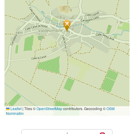
Leaflet
|
Tiles ©
OpenStreetMap
contributors. Geocoding ©
OSM
Nominatim
Servicios