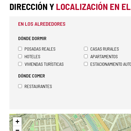
DIRECCIÓN Y
LOCALIZACIÓN EN E
EN LOS ALREDEDORES
DÓNDE DORMIR
POSADAS REALES
CASAS RURALES
HOTELES
APARTAMENTOS
VIVIENDAS TURÍSTICAS
ESTACIONAMIENTO AU
DÓNDE COMER
RESTAURANTES
Saltar
+
mapa
−