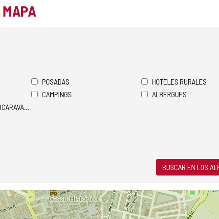
L MAPA
POSADAS
HOTELES RURALES
CAMPINGS
ALBERGUES
TOCARAVANAS
BUSCAR EN LOS A