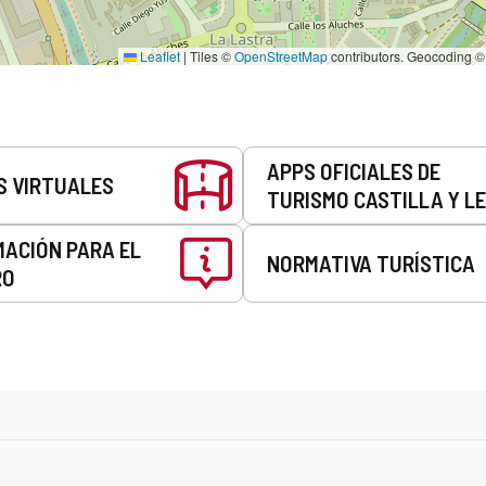
Leaflet
|
Tiles ©
OpenStreetMap
contributors. Geocoding 
APPS OFICIALES DE
S VIRTUALES
TURISMO CASTILLA Y L
MACIÓN PARA EL
NORMATIVA TURÍSTICA
RO