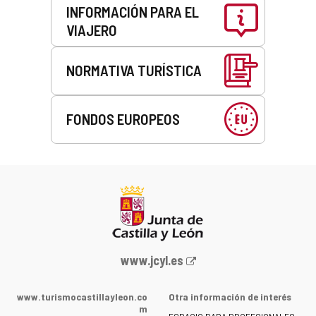
INFORMACIÓN PARA EL
VIAJERO
NORMATIVA TURÍSTICA
FONDOS EUROPEOS
Portal
www.jcyl.es
web
de
www.turismocastillayleon.co
Otra información de interés
la
m