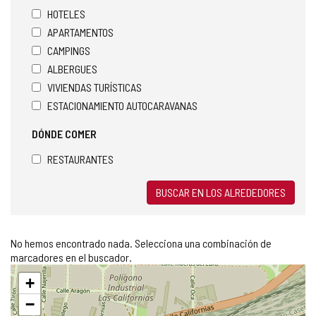
HOTELES
APARTAMENTOS
CAMPINGS
ALBERGUES
VIVIENDAS TURÍSTICAS
ESTACIONAMIENTO AUTOCARAVANAS
DÓNDE COMER
RESTAURANTES
BUSCAR EN LOS ALREDEDORES
No hemos encontrado nada. Selecciona una combinación de
marcadores en el buscador.
Saltar
+
mapa
−