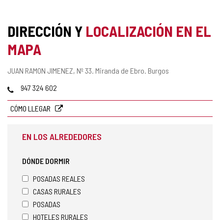
DIRECCIÓN Y
LOCALIZACIÓN EN EL
MAPA
Dirección
JUAN RAMON JIMENEZ, Nº 33.
Miranda de Ebro.
Burgos
postal
Teléfonos
947 324 602
CÓMO LLEGAR
EN LOS ALREDEDORES
DÓNDE DORMIR
POSADAS REALES
CASAS RURALES
POSADAS
HOTELES RURALES