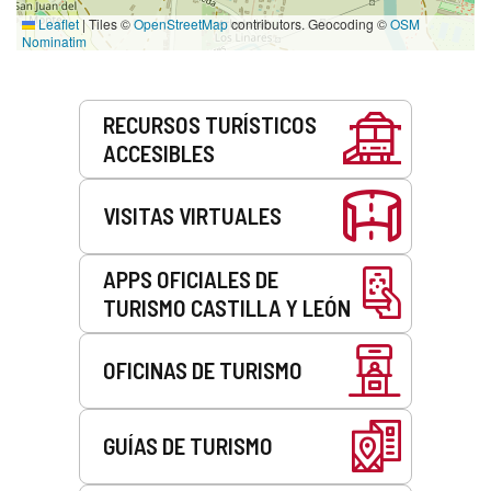
Leaflet
|
Tiles ©
OpenStreetMap
contributors. Geocoding ©
OSM
Nominatim
Servicios
RECURSOS TURÍSTICOS
ACCESIBLES
VISITAS VIRTUALES
APPS OFICIALES DE
TURISMO CASTILLA Y LEÓN
OFICINAS DE TURISMO
GUÍAS DE TURISMO