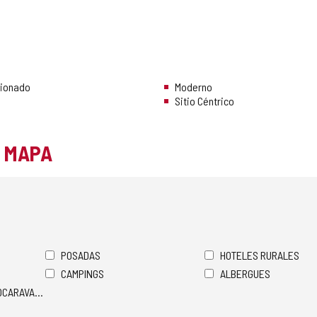
cionado
Moderno
Sitio Céntrico
L MAPA
POSADAS
HOTELES RURALES
CAMPINGS
ALBERGUES
TOCARAVANAS