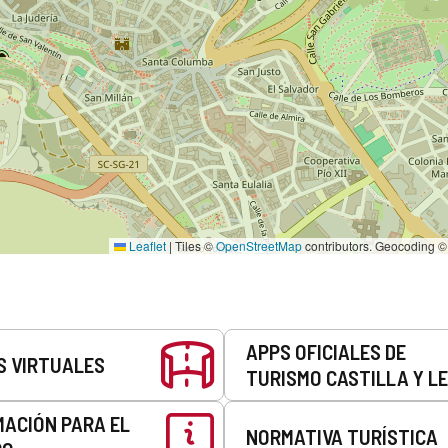
Leaflet
|
Tiles ©
OpenStreetMap
contributors. Geocoding 
APPS OFICIALES DE
S VIRTUALES
TURISMO CASTILLA Y L
MACIÓN PARA EL
NORMATIVA TURÍSTICA