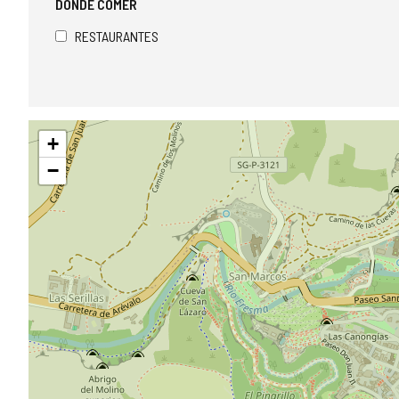
DÓNDE COMER
RESTAURANTES
Saltar
+
mapa
−