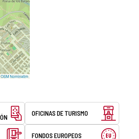
©
OSM Nominatim
OFICINAS DE TURISMO
EÓN
FONDOS EUROPEOS