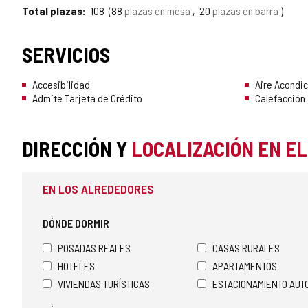
Total plazas
108
88
plazas en mesa
20
plazas en barra
SERVICIOS
Accesibilidad
Aire Acondi
Admite Tarjeta de Crédito
Calefacción
DIRECCIÓN Y
LOCALIZACIÓN EN E
EN LOS ALREDEDORES
DÓNDE DORMIR
POSADAS REALES
CASAS RURALES
HOTELES
APARTAMENTOS
VIVIENDAS TURÍSTICAS
ESTACIONAMIENTO AU