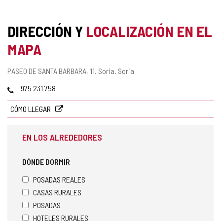
DIRECCIÓN Y
LOCALIZACIÓN EN EL
MAPA
Dirección
PASEO DE SANTA BARBARA, 11.
Soria.
Soria
postal
Teléfonos
975 231 758
CÓMO LLEGAR
EN LOS ALREDEDORES
DÓNDE DORMIR
POSADAS REALES
CASAS RURALES
POSADAS
HOTELES RURALES