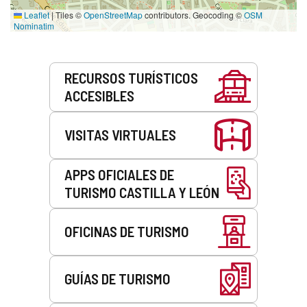
Leaflet
|
Tiles ©
OpenStreetMap
contributors. Geocoding ©
OSM
Nominatim
Servicios
RECURSOS TURÍSTICOS
ACCESIBLES
VISITAS VIRTUALES
APPS OFICIALES DE
TURISMO CASTILLA Y LEÓN
OFICINAS DE TURISMO
GUÍAS DE TURISMO