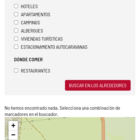
HOTELES
APARTAMENTOS
CAMPINGS
ALBERGUES
VIVIENDAS TURÍSTICAS
ESTACIONAMIENTO AUTOCARAVANAS
DÓNDE COMER
RESTAURANTES
BUSCAR EN LOS ALREDEDORES
No hemos encontrado nada. Selecciona una combinación de
marcadores en el buscador.
Saltar
+
mapa
−