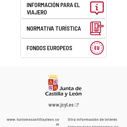
INFORMACIÓN PARA EL
VIAJERO
NORMATIVA TURÍSTICA
FONDOS EUROPEOS
Portal
www.jcyl.es
web
de
www.turismocastillayleon.co
Otra información de interés
la
m