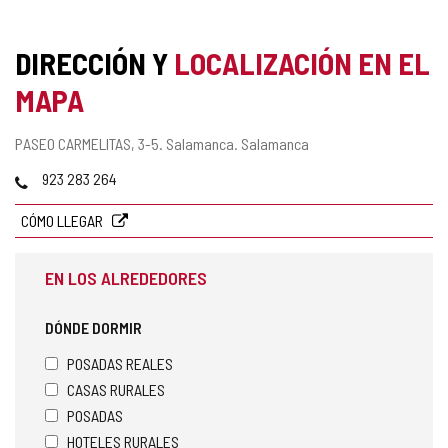
DIRECCIÓN Y
LOCALIZACIÓN EN EL
MAPA
Dirección
PASEO CARMELITAS, 3-5.
Salamanca.
Salamanca
postal
Teléfonos
923 283 264
CÓMO LLEGAR
EN LOS ALREDEDORES
DÓNDE DORMIR
POSADAS REALES
CASAS RURALES
POSADAS
HOTELES RURALES