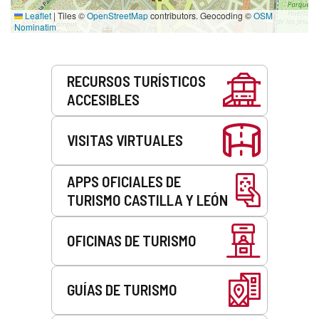
Leaflet
|
Tiles ©
OpenStreetMap
contributors. Geocoding ©
OSM
Nominatim
Servicios
RECURSOS TURÍSTICOS
ACCESIBLES
VISITAS VIRTUALES
APPS OFICIALES DE
TURISMO CASTILLA Y LEÓN
OFICINAS DE TURISMO
GUÍAS DE TURISMO