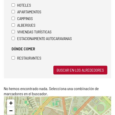
HOTELES
APARTAMENTOS
CAMPINGS
ALBERGUES
VIVIENDAS TURÍSTICAS
ESTACIONAMIENTO AUTOCARAVANAS
DÓNDE COMER
RESTAURANTES
BUSCAR EN LOS ALREDEDORES
No hemos encontrado nada. Selecciona una combinación de
marcadores en el buscador.
Saltar
+
mapa
−