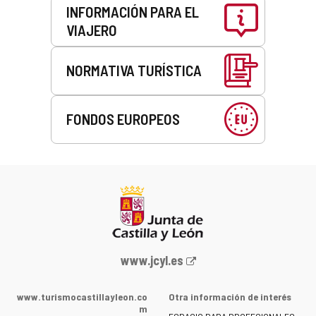
INFORMACIÓN PARA EL
VIAJERO
NORMATIVA TURÍSTICA
FONDOS EUROPEOS
Portal
www.jcyl.es
web
de
www.turismocastillayleon.co
Otra información de interés
la
m