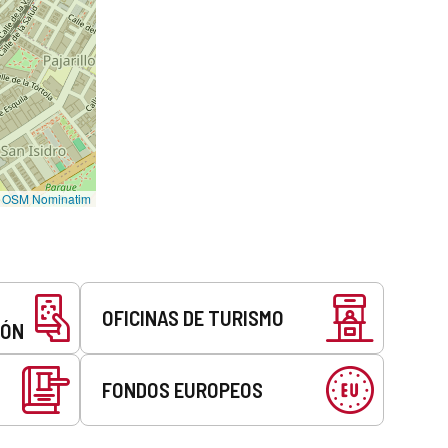
©
OSM Nominatim
OFICINAS DE TURISMO
EÓN
FONDOS EUROPEOS