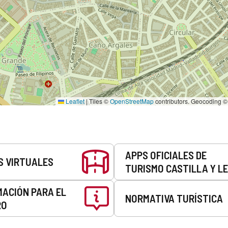
Leaflet
|
Tiles ©
OpenStreetMap
contributors. Geocoding 
APPS OFICIALES DE
S VIRTUALES
TURISMO CASTILLA Y L
MACIÓN PARA EL
NORMATIVA TURÍSTICA
RO