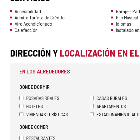
Accesibilidad
Garaje - Par
Admite Tarjeta de Crédito
Hilo Musical
Aire Acondicionado
Idiomas
Calefacción
Instalado en
DIRECCIÓN Y
LOCALIZACIÓN EN E
EN LOS ALREDEDORES
DÓNDE DORMIR
POSADAS REALES
CASAS RURALES
HOTELES
APARTAMENTOS
VIVIENDAS TURÍSTICAS
ESTACIONAMIENTO AU
DÓNDE COMER
RESTAURANTES