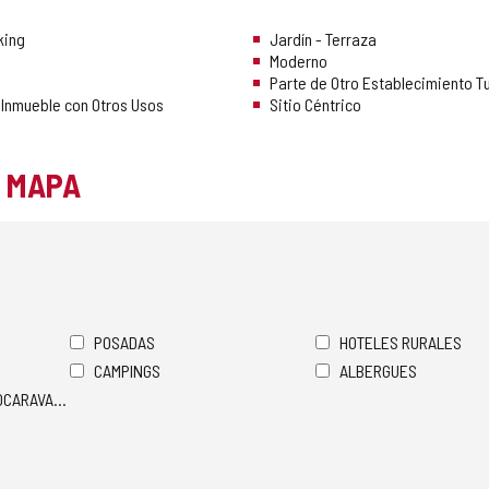
king
Jardín - Terraza
Moderno
Parte de Otro Establecimiento Tu
 Inmueble con Otros Usos
Sitio Céntrico
L MAPA
POSADAS
HOTELES RURALES
CAMPINGS
ALBERGUES
TOCARAVANAS