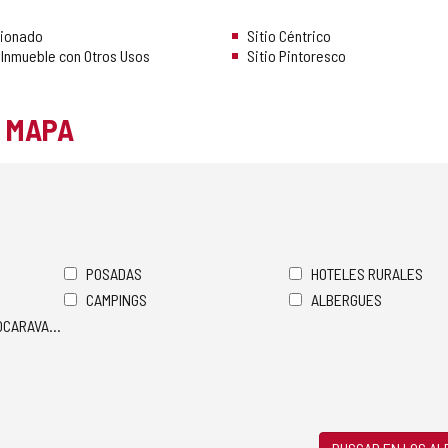
cionado
Sitio Céntrico
 Inmueble con Otros Usos
Sitio Pintoresco
L MAPA
POSADAS
HOTELES RURALES
CAMPINGS
ALBERGUES
TOCARAVANAS