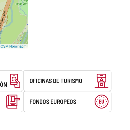
©
OSM Nominatim
OFICINAS DE TURISMO
EÓN
FONDOS EUROPEOS