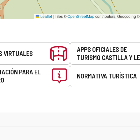
Leaflet
|
Tiles ©
OpenStreetMap
contributors. Geocoding 
APPS OFICIALES DE
S VIRTUALES
TURISMO CASTILLA Y L
MACIÓN PARA EL
NORMATIVA TURÍSTICA
RO