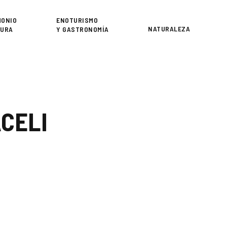
or
MONIO
ENOTURISMO
NATURALEZA
TURA
Y GASTRONOMÍA
CELI