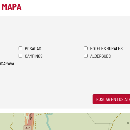
L MAPA
POSADAS
HOTELES RURALES
CAMPINGS
ALBERGUES
TOCARAVANAS
BUSCAR EN LOS A