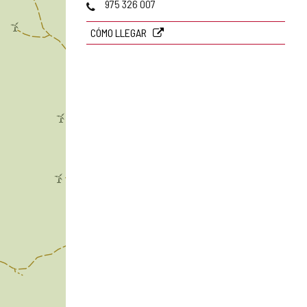
Teléfonos
975 326 007
CÓMO LLEGAR