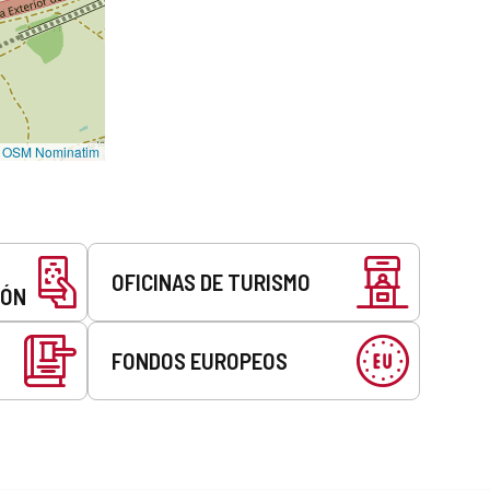
©
OSM Nominatim
OFICINAS DE TURISMO
EÓN
FONDOS EUROPEOS