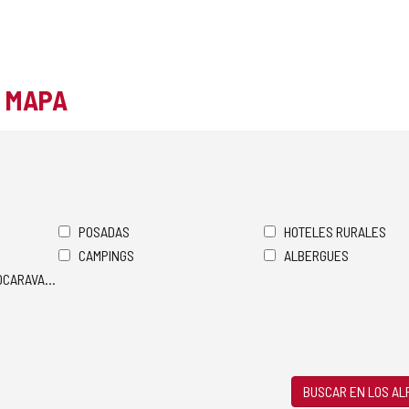
L MAPA
POSADAS
HOTELES RURALES
CAMPINGS
ALBERGUES
TOCARAVANAS
BUSCAR EN LOS A