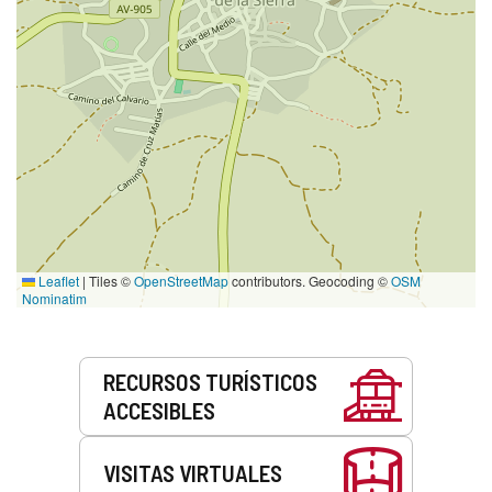
Leaflet
|
Tiles ©
OpenStreetMap
contributors. Geocoding ©
OSM
Nominatim
Servicios
RECURSOS TURÍSTICOS
ACCESIBLES
VISITAS VIRTUALES