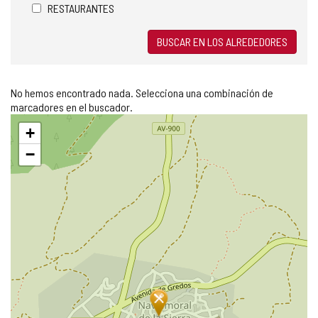
RESTAURANTES
BUSCAR EN LOS ALREDEDORES
No hemos encontrado nada. Selecciona una combinación de
marcadores en el buscador.
Saltar
+
mapa
−