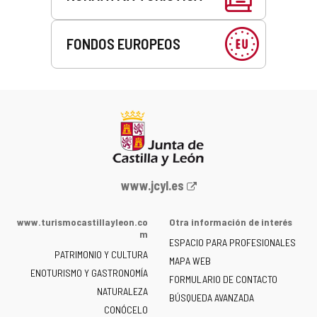
FONDOS EUROPEOS
Portal
www.jcyl.es
web
de
www.turismocastillayleon.co
Otra información de interés
la
m
ESPACIO PARA PROFESIONALES
Junta
PATRIMONIO Y CULTURA
de
MAPA WEB
ENOTURISMO Y GASTRONOMÍA
Castilla
FORMULARIO DE CONTACTO
NATURALEZA
y
BÚSQUEDA AVANZADA
León
CONÓCELO