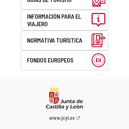
INFORMACIÓN PARA EL
VIAJERO
NORMATIVA TURÍSTICA
FONDOS EUROPEOS
Portal
www.jcyl.es
web