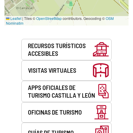
Leaflet
|
Tiles ©
OpenStreetMap
contributors. Geocoding ©
OSM
Nominatim
Servicios
RECURSOS TURÍSTICOS
ACCESIBLES
VISITAS VIRTUALES
APPS OFICIALES DE
TURISMO CASTILLA Y LEÓN
OFICINAS DE TURISMO
GUÍAS DE TURISMO