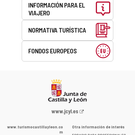
INFORMACIÓN PARA EL
VIAJERO
NORMATIVA TURÍSTICA
FONDOS EUROPEOS
Portal
www.jcyl.es
web
de
www.turismocastillayleon.co
Otra información de interés
la
m