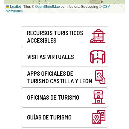
Leaflet
|
Tiles ©
OpenStreetMap
contributors. Geocoding ©
OSM
Nominatim
Servicios
RECURSOS TURÍSTICOS
ACCESIBLES
VISITAS VIRTUALES
APPS OFICIALES DE
TURISMO CASTILLA Y LEÓN
OFICINAS DE TURISMO
GUÍAS DE TURISMO