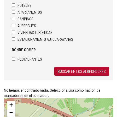
HOTELES
APARTAMENTOS
CAMPINGS
ALBERGUES
VIVIENDAS TURÍSTICAS
ESTACIONAMIENTO AUTOCARAVANAS
DÓNDE COMER
RESTAURANTES
BUSCAR EN LOS ALREDEDORES
No hemos encontrado nada. Selecciona una combinación de
marcadores en el buscador.
Saltar
+
mapa
−