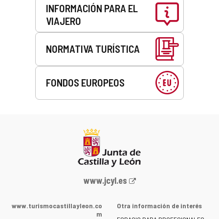
INFORMACIÓN PARA EL
VIAJERO
NORMATIVA TURÍSTICA
FONDOS EUROPEOS
Portal
www.jcyl.es
web
de
www.turismocastillayleon.co
Otra información de interés
la
m