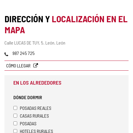
DIRECCIÓN Y
LOCALIZACIÓN EN EL
MAPA
Dirección
Calle LUCAS DE TUY, 5.
León.
León
postal
Teléfonos
987 245 725
CÓMO LLEGAR
EN LOS ALREDEDORES
DÓNDE DORMIR
POSADAS REALES
CASAS RURALES
POSADAS
HOTELES RURALES