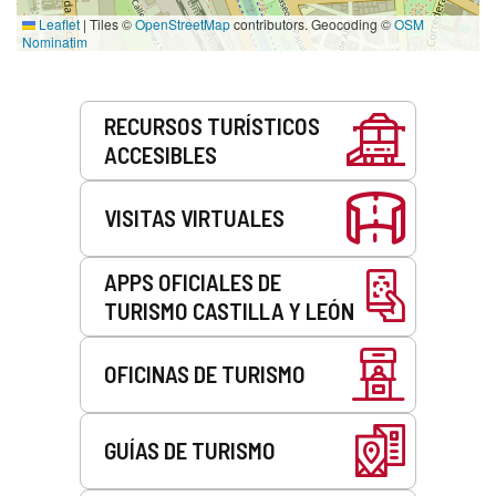
Leaflet
|
Tiles ©
OpenStreetMap
contributors. Geocoding ©
OSM
Nominatim
Servicios
RECURSOS TURÍSTICOS
ACCESIBLES
VISITAS VIRTUALES
APPS OFICIALES DE
TURISMO CASTILLA Y LEÓN
OFICINAS DE TURISMO
GUÍAS DE TURISMO