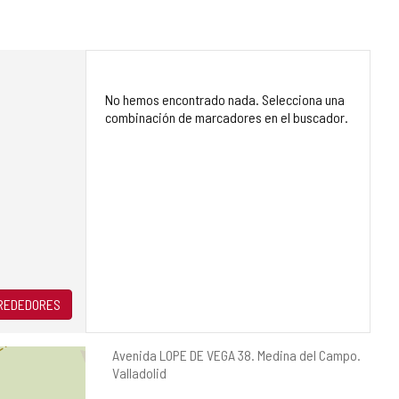
No hemos encontrado nada. Selecciona una
combinación de marcadores en el buscador.
LREDEDORES
Dirección
Avenida LOPE DE VEGA 38.
Medina del Campo.
postal
Valladolid