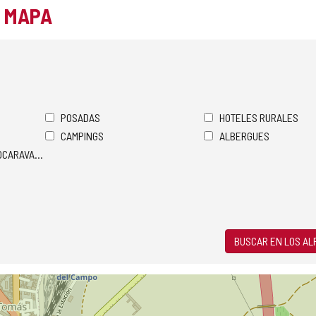
L MAPA
POSADAS
HOTELES RURALES
CAMPINGS
ALBERGUES
TOCARAVANAS
BUSCAR EN LOS A