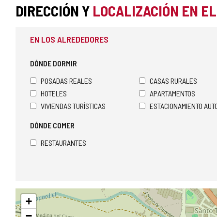
DIRECCIÓN Y
LOCALIZACIÓN EN E
EN LOS ALREDEDORES
DÓNDE DORMIR
POSADAS REALES
CASAS RURALES
HOTELES
APARTAMENTOS
VIVIENDAS TURÍSTICAS
ESTACIONAMIENTO AU
DÓNDE COMER
RESTAURANTES
Saltar
+
mapa
−