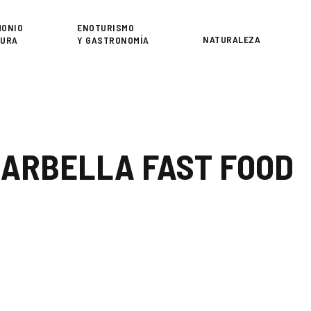
or
MONIO
ENOTURISMO
NATURALEZA
TURA
Y GASTRONOMÍA
ARBELLA FAST FOOD