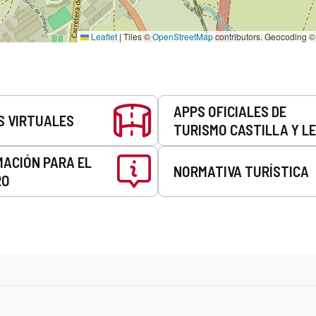
Leaflet
|
Tiles ©
OpenStreetMap
contributors. Geocoding 
APPS OFICIALES DE
S VIRTUALES
TURISMO CASTILLA Y L
MACIÓN PARA EL
NORMATIVA TURÍSTICA
RO