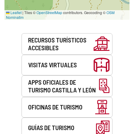
Leaflet
|
Tiles ©
OpenStreetMap
contributors. Geocoding ©
OSM
Nominatim
Servicios
RECURSOS TURÍSTICOS
ACCESIBLES
VISITAS VIRTUALES
APPS OFICIALES DE
TURISMO CASTILLA Y LEÓN
OFICINAS DE TURISMO
GUÍAS DE TURISMO