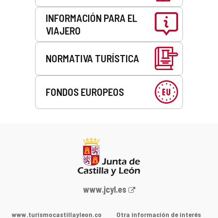
INFORMACIÓN PARA EL
VIAJERO
NORMATIVA TURÍSTICA
FONDOS EUROPEOS
Portal
www.jcyl.es
web
de
www.turismocastillayleon.co
Otra información de interés