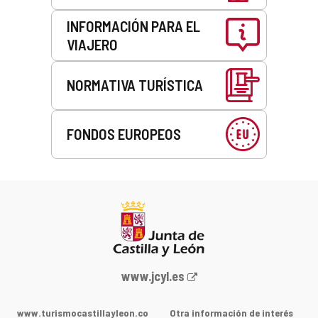
INFORMACIÓN PARA EL
VIAJERO
NORMATIVA TURÍSTICA
FONDOS EUROPEOS
Portal
www.jcyl.es
web
de
www.turismocastillayleon.co
Otra información de interés