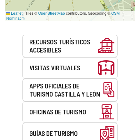
Leaflet
|
Tiles ©
OpenStreetMap
contributors. Geocoding ©
OSM
Nominatim
Servicios
RECURSOS TURÍSTICOS
ACCESIBLES
VISITAS VIRTUALES
APPS OFICIALES DE
TURISMO CASTILLA Y LEÓN
OFICINAS DE TURISMO
GUÍAS DE TURISMO