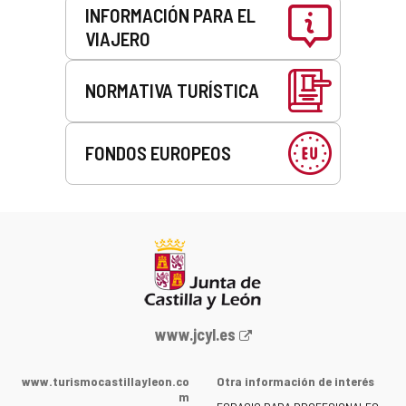
INFORMACIÓN PARA EL
VIAJERO
NORMATIVA TURÍSTICA
FONDOS EUROPEOS
Portal
www.jcyl.es
web
de
www.turismocastillayleon.co
Otra información de interés
la
m