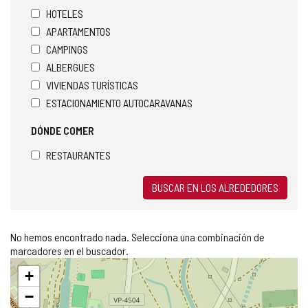
HOTELES
APARTAMENTOS
CAMPINGS
ALBERGUES
VIVIENDAS TURÍSTICAS
ESTACIONAMIENTO AUTOCARAVANAS
DÓNDE COMER
RESTAURANTES
BUSCAR EN LOS ALREDEDORES
No hemos encontrado nada. Selecciona una combinación de
marcadores en el buscador.
Saltar
+
mapa
−