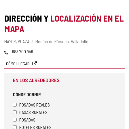
DIRECCIÓN Y
LOCALIZACIÓN EN EL
MAPA
Dirección
MAYOR, PLAZA, 9.
Medina de Rioseco.
Valladolid
postal
Teléfonos
983 700 959
CÓMO LLEGAR
EN LOS ALREDEDORES
DÓNDE DORMIR
POSADAS REALES
CASAS RURALES
POSADAS
HOTELES RURALES