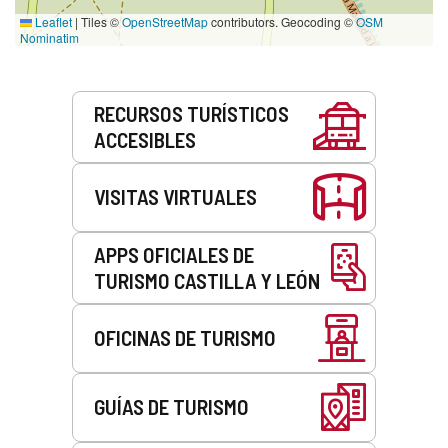
Leaflet
|
Tiles ©
OpenStreetMap
contributors. Geocoding ©
OSM
Nominatim
Servicios
RECURSOS TURÍSTICOS
ACCESIBLES
VISITAS VIRTUALES
APPS OFICIALES DE
TURISMO CASTILLA Y LEÓN
OFICINAS DE TURISMO
GUÍAS DE TURISMO