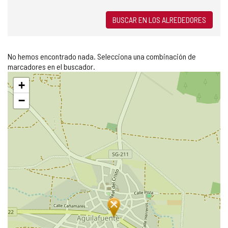
BUSCAR EN LOS ALREDEDORES
No hemos encontrado nada. Selecciona una combinación de
marcadores en el buscador.
Saltar
+
mapa
−