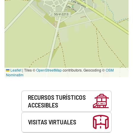
Leaflet
|
Tiles ©
OpenStreetMap
contributors. Geocoding ©
OSM
Nominatim
Servicios
RECURSOS TURÍSTICOS
ACCESIBLES
VISITAS VIRTUALES