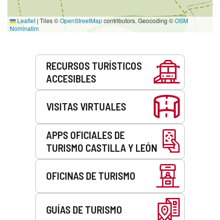
Leaflet
|
Tiles ©
OpenStreetMap
contributors. Geocoding ©
OSM
Nominatim
Servicios
RECURSOS TURÍSTICOS
ACCESIBLES
VISITAS VIRTUALES
APPS OFICIALES DE
TURISMO CASTILLA Y LEÓN
OFICINAS DE TURISMO
GUÍAS DE TURISMO