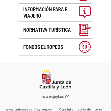
INFORMACIÓN PARA EL
VIAJERO
NORMATIVA TURÍSTICA
FONDOS EUROPEOS
Portal
www.jcyl.es
web
de
www.turismocastillayleon.co
Otra información de interés