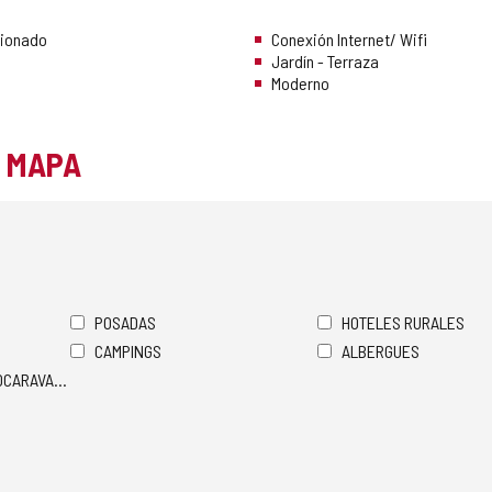
cionado
Conexión Internet/ Wifi
Jardín - Terraza
Moderno
L MAPA
POSADAS
HOTELES RURALES
CAMPINGS
ALBERGUES
TOCARAVANAS