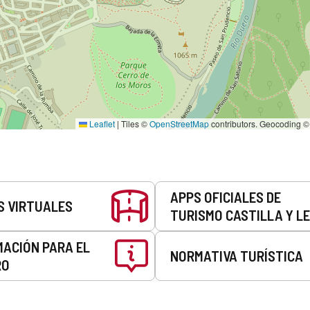
Leaflet
|
Tiles ©
OpenStreetMap
contributors. Geocoding 
APPS OFICIALES DE
S VIRTUALES
TURISMO CASTILLA Y L
MACIÓN PARA EL
NORMATIVA TURÍSTICA
RO