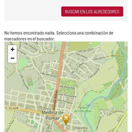
BUSCAR EN LOS ALREDEDORES
No hemos encontrado nada. Selecciona una combinación de
marcadores en el buscador.
Saltar
+
mapa
−