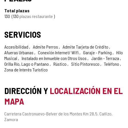
Total plazas
130
130
plazas restaurante
SERVICIOS
Accesibilidad
Admite Perros
Admite Tarjeta de Crédito
Afueras Urbanas
Conexión Internet/ Wifi
Garaje - Parking
Hilo
Musical
Instalado en Inmueble con Otros Usos
Jardín - Terraza
Orilla Río, Lago o Pantano
Rústico
Sitio Pintoresco
Teléfono
Zona de Interés Turístico
DIRECCIÓN Y
LOCALIZACIÓN EN EL
MAPA
Dirección
Carretera Castronuevo-Belver de los Montes Km 28,5.
Cañizo.
postal
Zamora