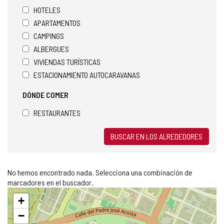
HOTELES
APARTAMENTOS
CAMPINGS
ALBERGUES
VIVIENDAS TURÍSTICAS
ESTACIONAMIENTO AUTOCARAVANAS
DÓNDE COMER
RESTAURANTES
BUSCAR EN LOS ALREDEDORES
No hemos encontrado nada. Selecciona una combinación de
marcadores en el buscador.
Saltar
+
mapa
−