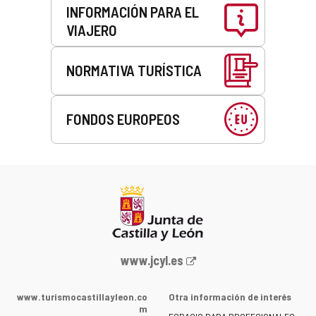
INFORMACIÓN PARA EL
VIAJERO
NORMATIVA TURÍSTICA
FONDOS EUROPEOS
Portal
www.jcyl.es
web
de
www.turismocastillayleon.co
Otra información de interés
la
m