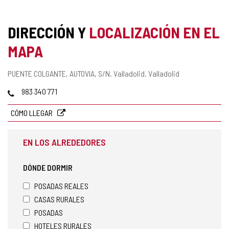
DIRECCIÓN Y
LOCALIZACIÓN EN EL
MAPA
Dirección
PUENTE COLGANTE, AUTOVIA, S/N.
Valladolid.
Valladolid
postal
Teléfonos
983 340 771
CÓMO LLEGAR
EN LOS ALREDEDORES
DÓNDE DORMIR
POSADAS REALES
CASAS RURALES
POSADAS
HOTELES RURALES