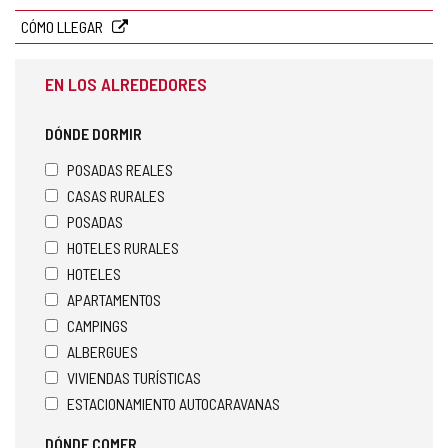
electrónico
CÓMO LLEGAR
EN LOS ALREDEDORES
DÓNDE DORMIR
POSADAS REALES
CASAS RURALES
POSADAS
HOTELES RURALES
HOTELES
APARTAMENTOS
CAMPINGS
ALBERGUES
VIVIENDAS TURÍSTICAS
ESTACIONAMIENTO AUTOCARAVANAS
DÓNDE COMER