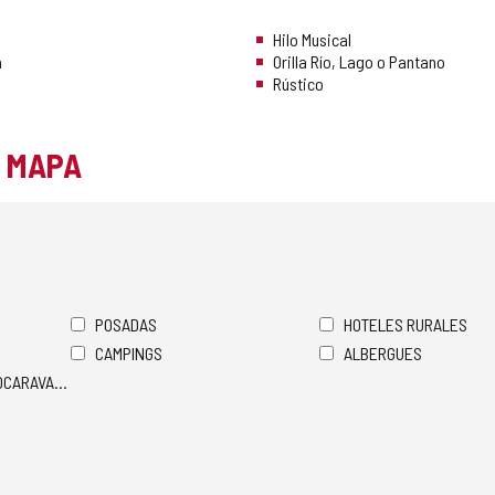
Hilo Musical
a
Orilla Río, Lago o Pantano
Rústico
L MAPA
POSADAS
HOTELES RURALES
CAMPINGS
ALBERGUES
TOCARAVANAS