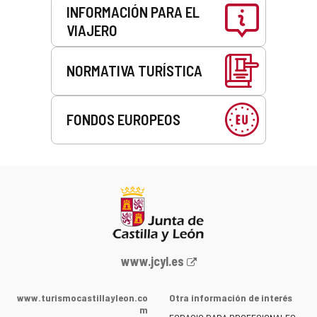
INFORMACIÓN PARA EL
VIAJERO
NORMATIVA TURÍSTICA
FONDOS EUROPEOS
Portal
www.jcyl.es
web
de
www.turismocastillayleon.co
Otra información de interés
la
m