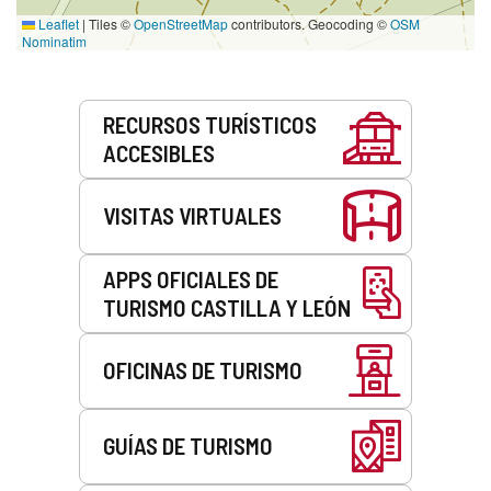
Leaflet
|
Tiles ©
OpenStreetMap
contributors. Geocoding ©
OSM
Nominatim
Servicios
RECURSOS TURÍSTICOS
ACCESIBLES
VISITAS VIRTUALES
APPS OFICIALES DE
TURISMO CASTILLA Y LEÓN
OFICINAS DE TURISMO
GUÍAS DE TURISMO