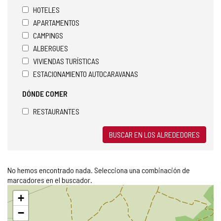
HOTELES
APARTAMENTOS
CAMPINGS
ALBERGUES
VIVIENDAS TURÍSTICAS
ESTACIONAMIENTO AUTOCARAVANAS
DÓNDE COMER
RESTAURANTES
BUSCAR EN LOS ALREDEDORES
No hemos encontrado nada. Selecciona una combinación de
marcadores en el buscador.
Saltar
+
mapa
−