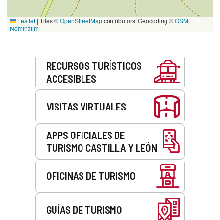
Leaflet
|
Tiles ©
OpenStreetMap
contributors. Geocoding ©
OSM
Nominatim
Servicios
RECURSOS TURÍSTICOS
ACCESIBLES
VISITAS VIRTUALES
APPS OFICIALES DE
TURISMO CASTILLA Y LEÓN
OFICINAS DE TURISMO
GUÍAS DE TURISMO