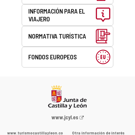
INFORMACIÓN PARA EL
VIAJERO
NORMATIVA TURÍSTICA
FONDOS EUROPEOS
Portal
www.jcyl.es
web
de
www.turismocastillayleon.co
Otra información de interés