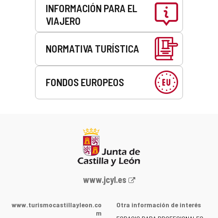
INFORMACIÓN PARA EL
VIAJERO
NORMATIVA TURÍSTICA
FONDOS EUROPEOS
Portal
www.jcyl.es
web
de
www.turismocastillayleon.co
Otra información de interés
la
m