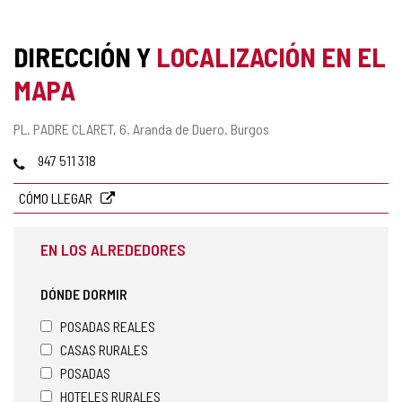
DIRECCIÓN Y
LOCALIZACIÓN EN EL
MAPA
Dirección
PL. PADRE CLARET, 6.
Aranda de Duero.
Burgos
postal
Teléfonos
947 511 318
CÓMO LLEGAR
EN LOS ALREDEDORES
DÓNDE DORMIR
POSADAS REALES
CASAS RURALES
POSADAS
HOTELES RURALES