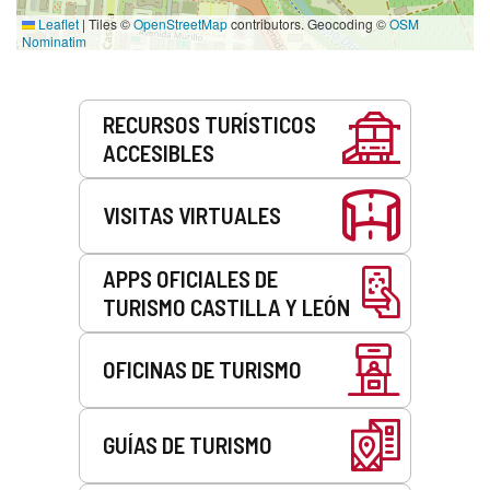
Leaflet
|
Tiles ©
OpenStreetMap
contributors. Geocoding ©
OSM
Nominatim
Servicios
RECURSOS TURÍSTICOS
ACCESIBLES
VISITAS VIRTUALES
APPS OFICIALES DE
TURISMO CASTILLA Y LEÓN
OFICINAS DE TURISMO
GUÍAS DE TURISMO