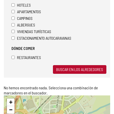
HOTELES
APARTAMENTOS
CAMPINGS
ALBERGUES
VIVIENDAS TURÍSTICAS
ESTACIONAMIENTO AUTOCARAVANAS
DÓNDE COMER
RESTAURANTES
BUSCAR EN LOS ALREDEDORES
No hemos encontrado nada. Selecciona una combinación de
marcadores en el buscador.
Saltar
+
mapa
−