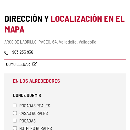
DIRECCIÓN Y
LOCALIZACIÓN EN EL
MAPA
Dirección
ARCO DE LADRILLO, PASEO, 64.
Valladolid.
Valladolid
postal
Teléfonos
983 235 938
CÓMO LLEGAR
EN LOS ALREDEDORES
DÓNDE DORMIR
POSADAS REALES
CASAS RURALES
POSADAS
HOTELES RURALES