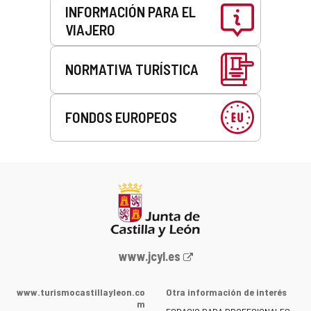
INFORMACIÓN PARA EL
VIAJERO
NORMATIVA TURÍSTICA
FONDOS EUROPEOS
Portal
www.jcyl.es
web
de
www.turismocastillayleon.co
Otra información de interés
la
m