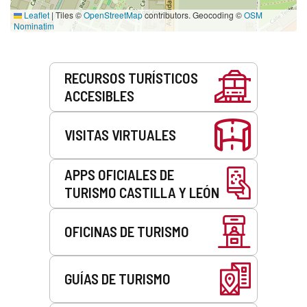
Leaflet
|
Tiles ©
OpenStreetMap
contributors. Geocoding ©
OSM
Nominatim
Servicios
RECURSOS TURÍSTICOS
ACCESIBLES
VISITAS VIRTUALES
APPS OFICIALES DE
TURISMO CASTILLA Y LEÓN
OFICINAS DE TURISMO
GUÍAS DE TURISMO