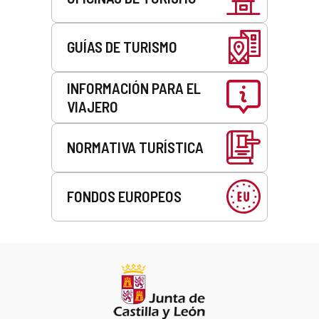
GUÍAS DE TURISMO
INFORMACIÓN PARA EL
VIAJERO
NORMATIVA TURÍSTICA
FONDOS EUROPEOS