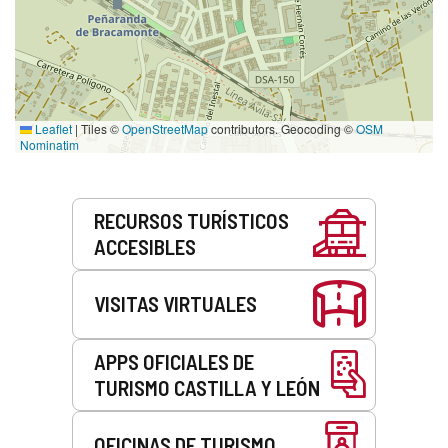
Leaflet
|
Tiles ©
OpenStreetMap
contributors. Geocoding ©
OSM
Nominatim
Servicios
RECURSOS TURÍSTICOS
ACCESIBLES
VISITAS VIRTUALES
APPS OFICIALES DE
TURISMO CASTILLA Y LEÓN
OFICINAS DE TURISMO