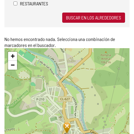
RESTAURANTES
BUSCAR EN LOS ALREDEDORES
No hemos encontrado nada. Selecciona una combinación de
marcadores en el buscador.
Saltar
+
mapa
−