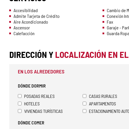
Accesibilidad
Cambio de 
Admite Tarjeta de Crédito
Conexión Int
Aire Acondicionado
Fax
Ascensor
Garaje - Par
Calefacción
Guarda Rop
DIRECCIÓN Y
LOCALIZACIÓN EN E
EN LOS ALREDEDORES
DÓNDE DORMIR
POSADAS REALES
CASAS RURALES
HOTELES
APARTAMENTOS
VIVIENDAS TURÍSTICAS
ESTACIONAMIENTO AU
DÓNDE COMER