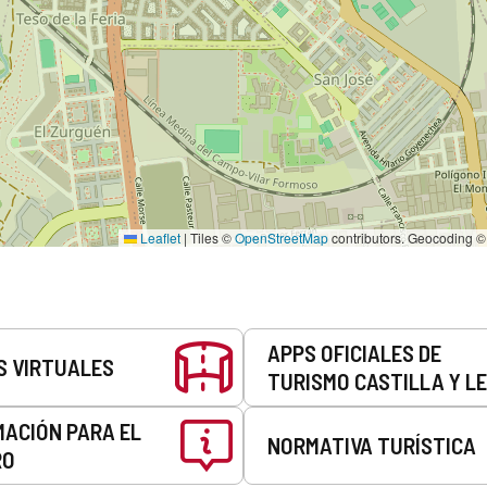
Leaflet
|
Tiles ©
OpenStreetMap
contributors. Geocoding 
APPS OFICIALES DE
S VIRTUALES
TURISMO CASTILLA Y L
MACIÓN PARA EL
NORMATIVA TURÍSTICA
RO