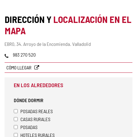
DIRECCIÓN Y
LOCALIZACIÓN EN EL
MAPA
Dirección
EBRO, 34.
Arroyo de la Encomienda.
Valladolid
postal
Teléfonos
983 270 520
CÓMO LLEGAR
EN LOS ALREDEDORES
DÓNDE DORMIR
POSADAS REALES
CASAS RURALES
POSADAS
HOTELES RURALES