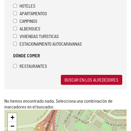
HOTELES
APARTAMENTOS
CAMPINGS
ALBERGUES
VIVIENDAS TURÍSTICAS
ESTACIONAMIENTO AUTOCARAVANAS
DÓNDE COMER
RESTAURANTES
BUSCAR EN LOS ALREDEDORES
No hemos encontrado nada. Selecciona una combinación de
marcadores en el buscador.
Saltar
+
mapa
−