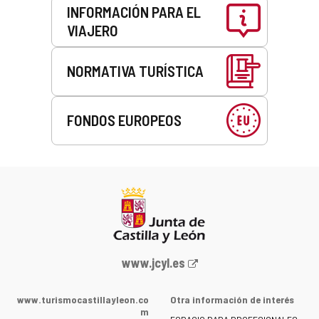
INFORMACIÓN PARA EL
VIAJERO
NORMATIVA TURÍSTICA
FONDOS EUROPEOS
Portal
www.jcyl.es
web
de
www.turismocastillayleon.co
Otra información de interés
la
m