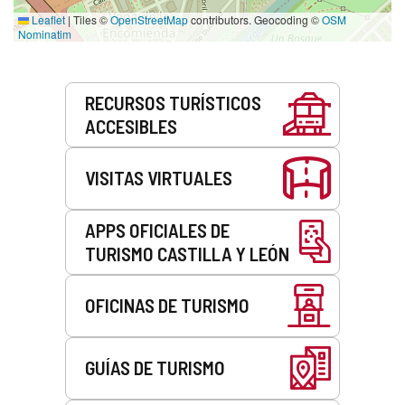
Leaflet
|
Tiles ©
OpenStreetMap
contributors. Geocoding ©
OSM
Nominatim
Servicios
RECURSOS TURÍSTICOS
ACCESIBLES
VISITAS VIRTUALES
APPS OFICIALES DE
TURISMO CASTILLA Y LEÓN
OFICINAS DE TURISMO
GUÍAS DE TURISMO