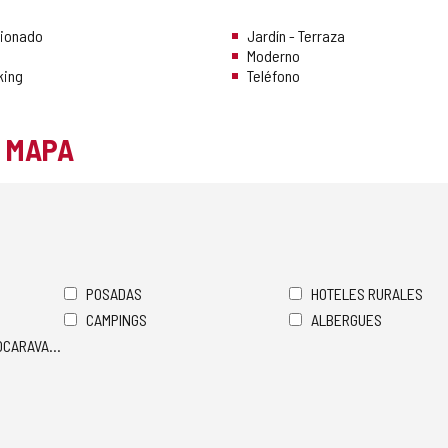
cionado
Jardín - Terraza
Moderno
king
Teléfono
L MAPA
POSADAS
HOTELES RURALES
CAMPINGS
ALBERGUES
TOCARAVANAS