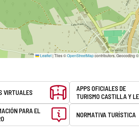
Leaflet
|
Tiles ©
OpenStreetMap
contributors. Geocoding 
APPS OFICIALES DE
S VIRTUALES
TURISMO CASTILLA Y L
MACIÓN PARA EL
NORMATIVA TURÍSTICA
RO