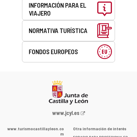
INFORMACIÓN PARA EL
VIAJERO
NORMATIVA TURÍSTICA
FONDOS EUROPEOS
Portal
www.jcyl.es
web
de
www.turismocastillayleon.co
Otra información de interés
la
m