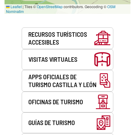
Leaflet
|
Tiles ©
OpenStreetMap
contributors. Geocoding ©
OSM
Nominatim
Servicios
RECURSOS TURÍSTICOS
ACCESIBLES
VISITAS VIRTUALES
APPS OFICIALES DE
TURISMO CASTILLA Y LEÓN
OFICINAS DE TURISMO
GUÍAS DE TURISMO