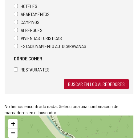
HOTELES
APARTAMENTOS
CAMPINGS
ALBERGUES
VIVIENDAS TURÍSTICAS
ESTACIONAMIENTO AUTOCARAVANAS
DÓNDE COMER
RESTAURANTES
BUSCAR EN LOS ALREDEDORES
No hemos encontrado nada. Selecciona una combinación de
marcadores en el buscador.
Saltar
+
mapa
−