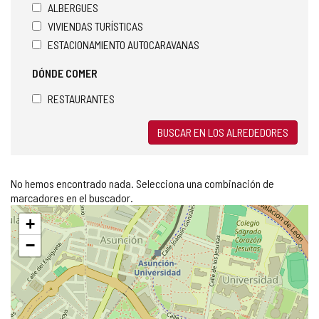
ALBERGUES
VIVIENDAS TURÍSTICAS
ESTACIONAMIENTO AUTOCARAVANAS
DÓNDE COMER
RESTAURANTES
BUSCAR EN LOS ALREDEDORES
No hemos encontrado nada. Selecciona una combinación de
marcadores en el buscador.
Saltar
+
mapa
−