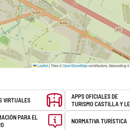
Leaflet
|
Tiles ©
OpenStreetMap
contributors. Geocoding 
APPS OFICIALES DE
S VIRTUALES
TURISMO CASTILLA Y L
MACIÓN PARA EL
NORMATIVA TURÍSTICA
RO