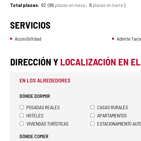
Total plazas
92
86
plazas en mesa
6
plazas en barra
SERVICIOS
Accesibilidad
Admite Tarje
DIRECCIÓN Y
LOCALIZACIÓN EN E
EN LOS ALREDEDORES
DÓNDE DORMIR
POSADAS REALES
CASAS RURALES
HOTELES
APARTAMENTOS
VIVIENDAS TURÍSTICAS
ESTACIONAMIENTO AU
DÓNDE COMER