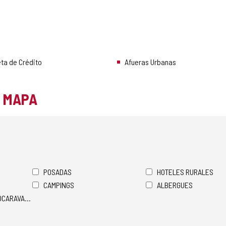
ta de Crédito
Afueras Urbanas
L MAPA
POSADAS
HOTELES RURALES
CAMPINGS
ALBERGUES
TOCARAVANAS