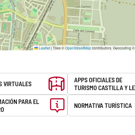
Leaflet
|
Tiles ©
OpenStreetMap
contributors. Geocoding 
APPS OFICIALES DE
S VIRTUALES
TURISMO CASTILLA Y L
MACIÓN PARA EL
NORMATIVA TURÍSTICA
RO