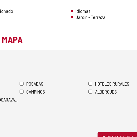
cionado
Idiomas
Jardín - Terraza
L MAPA
POSADAS
HOTELES RURALES
CAMPINGS
ALBERGUES
TOCARAVANAS