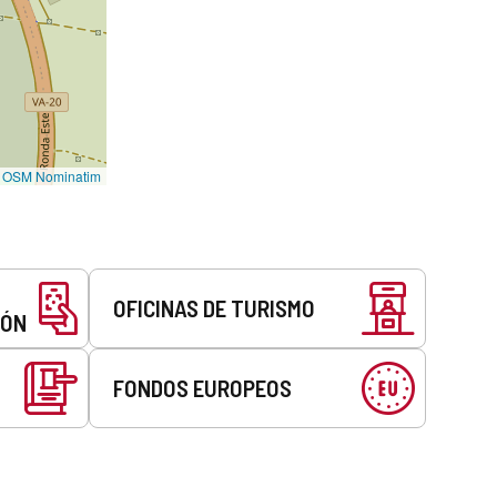
©
OSM Nominatim
OFICINAS DE TURISMO
EÓN
FONDOS EUROPEOS