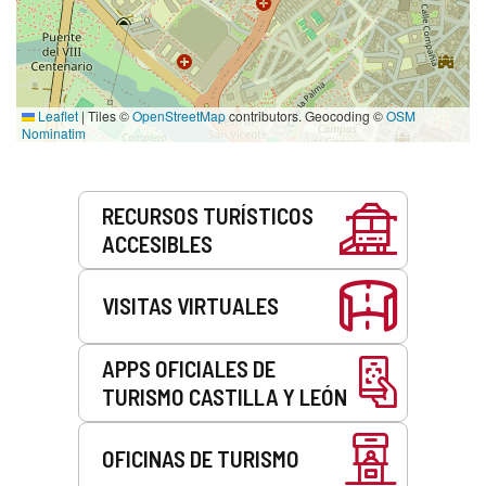
Leaflet
|
Tiles ©
OpenStreetMap
contributors. Geocoding ©
OSM
Nominatim
Servicios
RECURSOS TURÍSTICOS
ACCESIBLES
VISITAS VIRTUALES
APPS OFICIALES DE
TURISMO CASTILLA Y LEÓN
OFICINAS DE TURISMO